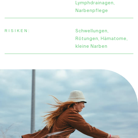
Lymphdrainagen,
Narbenpflege
RISIKEN:
Schwellungen,
Rötungen, Hämatome,
kleine Narben