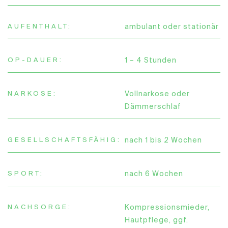
AUFENTHALT:
ambulant oder stationär
OP-DAUER:
1 – 4 Stunden
NARKOSE:
Vollnarkose oder
Dämmerschlaf
GESELLSCHAFTS­FÄHIG:
nach 1 bis 2 Wochen
SPORT:
nach 6 Wochen
NACHSORGE:
Kompressionsmieder,
Hautpflege, ggf.